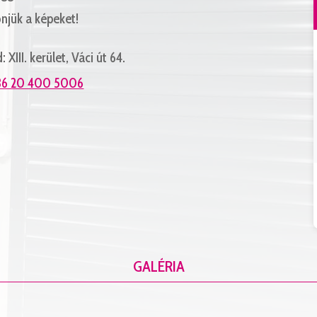
njük a képeket!
 XIII. kerület, Váci út 64.
36 20 400 5006
GALÉRIA