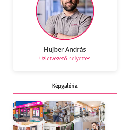
Hujber András
Üzletvezető helyettes
Képgaléria