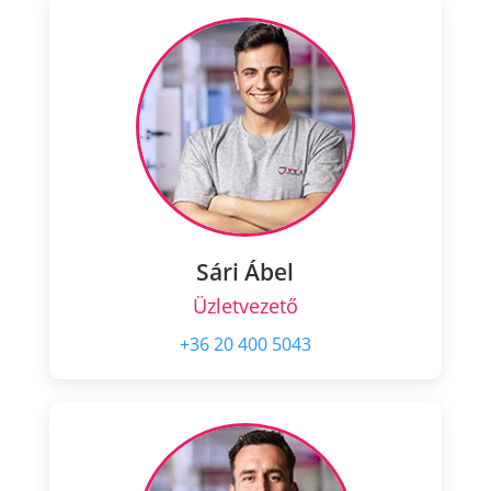
Sári Ábel
Üzletvezető
+36 20 400 5043