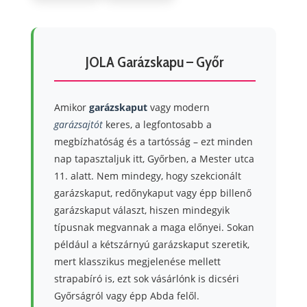
JOLA Garázskapu – Győr
Amikor
garázskaput
vagy modern
garázsajtót
keres, a legfontosabb a
megbízhatóság és a tartósság – ezt minden
nap tapasztaljuk itt, Győrben, a Mester utca
11. alatt. Nem mindegy, hogy szekcionált
garázskaput, redőnykaput vagy épp billenő
garázskaput választ, hiszen mindegyik
típusnak megvannak a maga előnyei. Sokan
például a kétszárnyú garázskaput szeretik,
mert klasszikus megjelenése mellett
strapabíró is, ezt sok vásárlónk is dicséri
Győrságról vagy épp Abda felől.