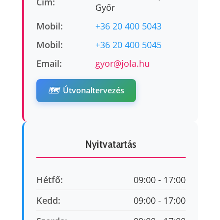
Cím:
Győr
Mobil:
+36 20 400 5043
Mobil:
+36 20 400 5045
Email:
gyor@jola.hu
🗺️
Útvonaltervezés
Nyitvatartás
Hétfő:
09:00 - 17:00
Kedd:
09:00 - 17:00