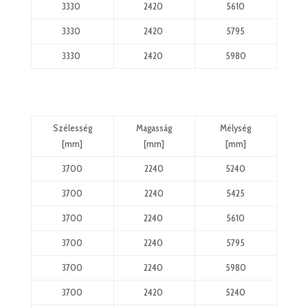
3330
2420
5610
3330
2420
5795
3330
2420
5980
Szélesség
Magasság
Mélység
[mm]
[mm]
[mm]
3700
2240
5240
3700
2240
5425
3700
2240
5610
3700
2240
5795
3700
2240
5980
3700
2420
5240