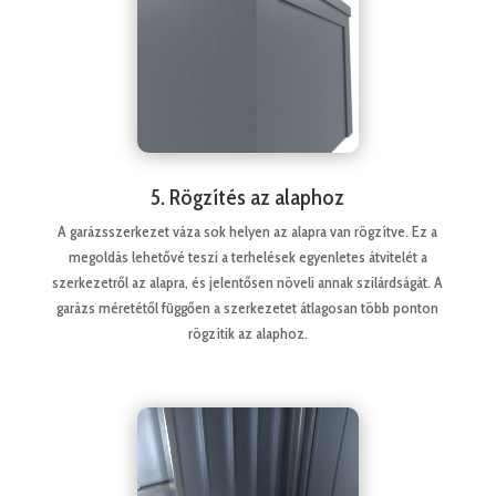
5. Rögzítés az alaphoz
A garázsszerkezet váza sok helyen az alapra van rögzítve. Ez a
megoldás lehetővé teszi a terhelések egyenletes átvitelét a
szerkezetről az alapra, és jelentősen növeli annak szilárdságát. A
garázs méretétől függően a szerkezetet átlagosan több ponton
rögzítik az alaphoz.