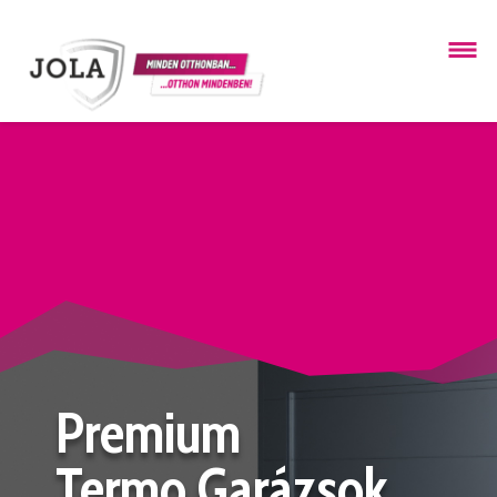
Premium
Termo Garázsok