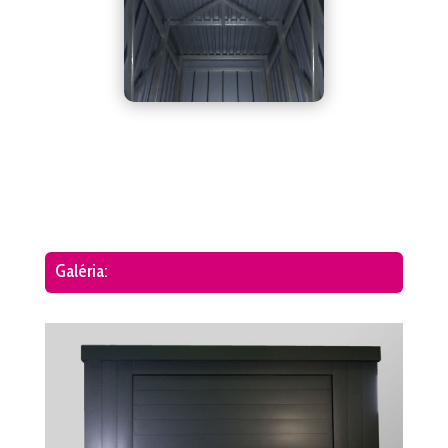
Galéria: