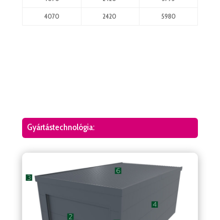
4070
2420
5980
Gyártástechnológia: