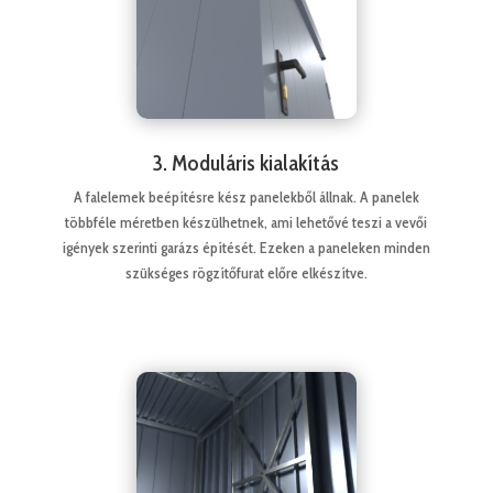
3. Moduláris kialakítás
A falelemek beépítésre kész panelekből állnak. A panelek
többféle méretben készülhetnek, ami lehetővé teszi a vevői
igények szerinti garázs építését. Ezeken a paneleken minden
szükséges rögzítőfurat előre elkészítve.