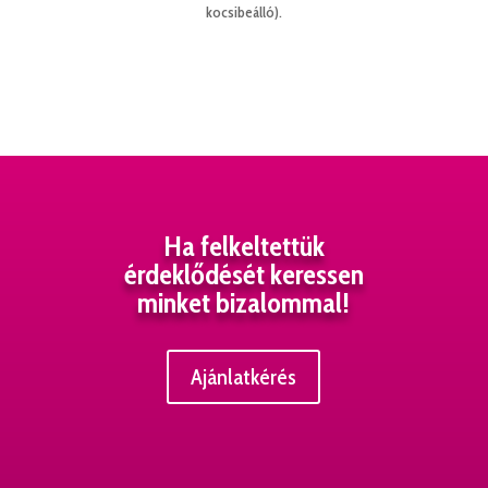
kocsibeálló).
Ha felkeltettük
érdeklődését keressen
minket bizalommal!
Ajánlatkérés