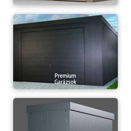
Premium
Garázsok