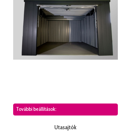
További beállítások:
Utasajtók