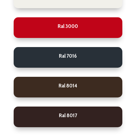
Ral 3000
Ral 7016
Ral 8014
Ral 8017