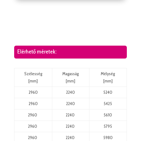
Elérhető méretek:
Szélesség
Magasság
Mélység
[mm]
[mm]
[mm]
2960
2240
5240
2960
2240
5425
2960
2240
5610
2960
2240
5795
2960
2240
5980