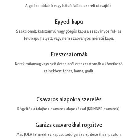
A garázs oldalsó vagy hátsó falába szerelt utasajtók.
Egyedi kapu
Szekcionált, kétszárnyú vagy görgős kapu a szabványos fel- és
felülkapu helyett, vagy nem szabványos méretű kapu.
Ereszcsatornák
Kerek műanyag vagy szögletes acél ereszcsatornák a következő
színekben: fehér, barna, grafit.
Csavaros alapokra szerelés
Rögzítés a talajhoz csavaros alapozással (KRINNER csavarok).
Garázs csavarokkal rögzítve
Más JOLA termékhez kapcsolódó garázs építése (ház, pavilon,