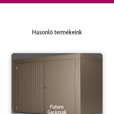
Hasonló termékeink
Futuro
Garázsok