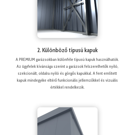
2. Különböző típusú kapuk
A PREMIUM garázsokban különféle típusú kapuk használhatók.
Az ügyfelek kívánsága szerint a garázsok felszerelhetők nyíló,
szekcionált, oldalra nyíló és görgős kapukkal. A fent említett
kapuk mindegyike eltérő funkcionális jellemzőkkel és vizuális
értékkel rendelkezik.