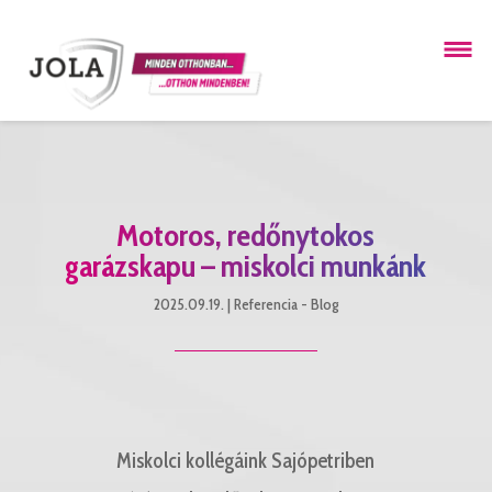
Motoros, redőnytokos
garázskapu – miskolci munkánk
2025.09.19.
|
Referencia - Blog
Miskolci kollégáink Sajópetriben