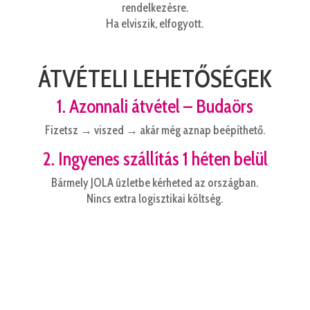
rendelkezésre.
Ha elviszik, elfogyott.
ÁTVÉTELI LEHETŐSÉGEK
1. Azonnali átvétel – Budaörs
Fizetsz → viszed → akár még aznap beépíthető.
2. Ingyenes szállítás 1 héten belül
Bármely JOLA üzletbe kérheted az országban.
Nincs extra logisztikai költség.