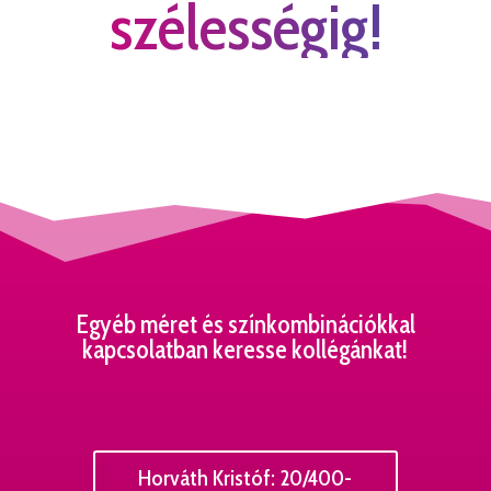
szélességig!
Egyéb méret és színkombinációkkal
kapcsolatban keresse kollégánkat!
Horváth Kristóf: 20/400-