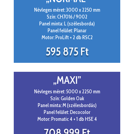
Névleges méret: 3000 x 2250 mm
Szín: CH7016 / 9002
Panel minta: L (szélesborda)
Panel felület: Planar
Motor: ProLift + 2 db RSC2
595 875 Ft
„MAXI”
Névleges méret: 5000 x 2250 mm
Szín: Golden Oak
Panel minta: M (szélesbordás)
Panel felület: Decocolor
Motor: Promatic 4 + 1 db HSE 4
708 999 Ft