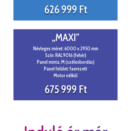
626 999 Ft
„MAXI”
Névleges méret: 6000 x 2950 mm
Szín: RAL9016 (fehér)
Panel minta: M (szélesbordás)
Panel felület: faerezett
Motor nélkül
675 999 Ft