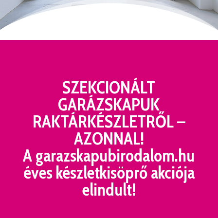
SZEKCIONÁLT
GARÁZSKAPUK
RAKTÁRKÉSZLETRŐL –
AZONNAL!
A
garazskapubirodalom.hu
éves készletkisöprő akciója
elindult!