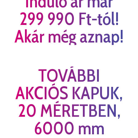
Induló ár már
299 990 Ft-tól!
Akár még aznap!
TOVÁBBI
AKCIÓS KAPUK,
20 MÉRETBEN,
6000 mm