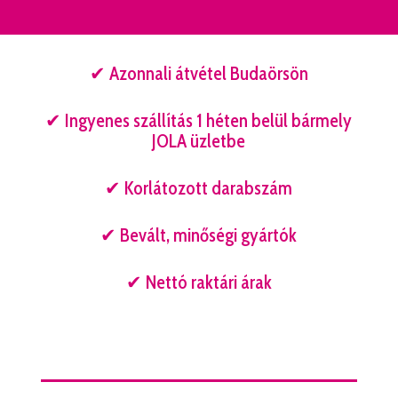
✔ Azonnali átvétel Budaörsön
✔ Ingyenes szállítás 1 héten belül bármely
JOLA üzletbe
✔ Korlátozott darabszám
✔ Bevált, minőségi gyártók
✔ Nettó raktári árak