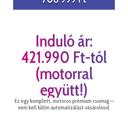
Induló ár:
421.990 Ft-tól
(motorral
együtt!)
Ez egy komplett, motoros prémium csomag —
nem kell külön automatizálást vásárolnod.