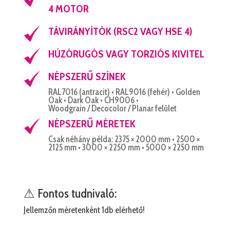
4 MOTOR
TÁVIRÁNYÍTÓK (RSC2 VAGY HSE 4)
HÚZÓRUGÓS VAGY TORZIÓS KIVITEL
NÉPSZERŰ SZÍNEK
RAL7016 (antracit) • RAL9016 (fehér) • Golden
Oak • Dark Oak • CH9006 •
Woodgrain / Decocolor / Planar felület
NÉPSZERŰ MÉRETEK
Csak néhány példa: 2375 × 2000 mm • 2500 ×
2125 mm • 3000 × 2250 mm • 5000 × 2250 mm
⚠ Fontos tudnivaló:
Jellemzőn méretenként 1db elérhető!