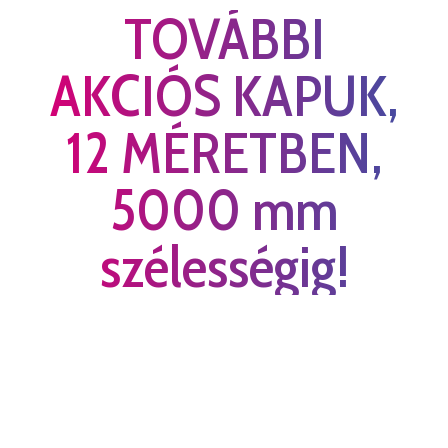
TOVÁBBI
AKCIÓS KAPUK,
12 MÉRETBEN,
5000 mm
szélességig!