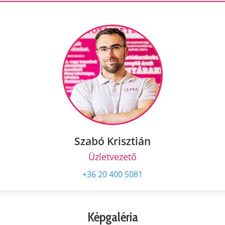
Szabó Krisztián
Üzletvezető
+36 20 400 5081
Képgaléria