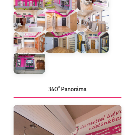
360° Panoráma