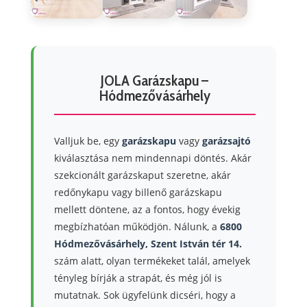
JOLA Garázskapu –
Hódmezővásárhely
Valljuk be, egy
garázskapu
vagy
garázsajtó
kiválasztása nem mindennapi döntés. Akár
szekcionált garázskaput szeretne, akár
redőnykapu vagy billenő garázskapu
mellett döntene, az a fontos, hogy évekig
megbízhatóan működjön. Nálunk, a
6800
Hódmezővásárhely, Szent István tér 14.
szám alatt, olyan termékeket talál, amelyek
tényleg bírják a strapát, és még jól is
mutatnak. Sok ügyfelünk dicséri, hogy a