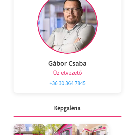
Gábor Csaba
Üzletvezető
+36 30 364 7845
Képgaléria