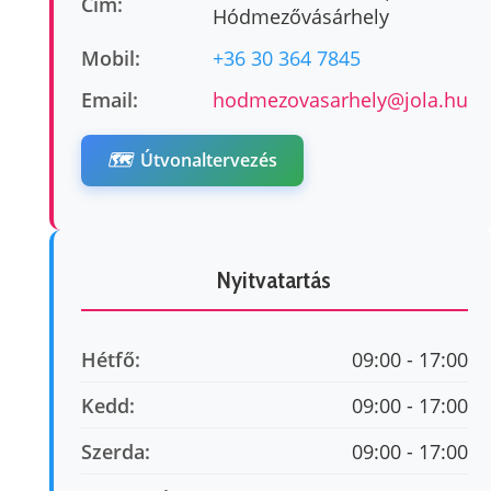
Cím:
Hódmezővásárhely
Mobil:
+36 30 364 7845
Email:
hodmezovasarhely@jola.hu
🗺️
Útvonaltervezés
Nyitvatartás
Hétfő:
09:00 - 17:00
Kedd:
09:00 - 17:00
Szerda:
09:00 - 17:00