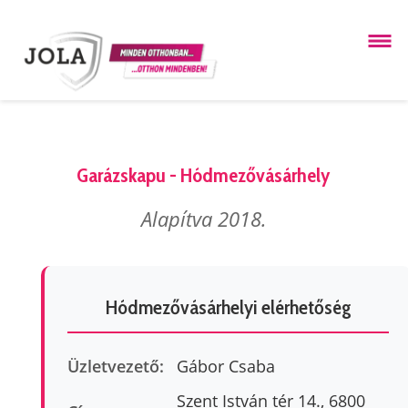
Garázskapu - Hódmezővásárhely
Alapítva 2018.
Hódmezővásárhelyi elérhetőség
Üzletvezető:
Gábor Csaba
Szent István tér 14., 6800