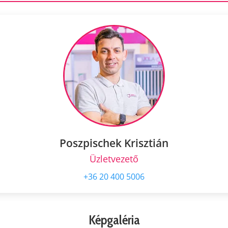
Poszpischek Krisztián
Üzletvezető
+36 20 400 5006
Képgaléria