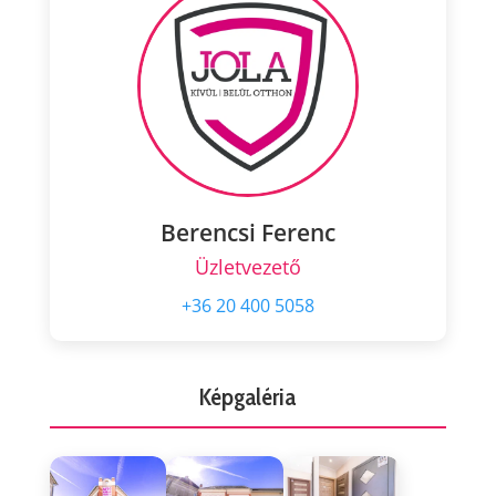
Berencsi Ferenc
Üzletvezető
+36 20 400 5058
Képgaléria