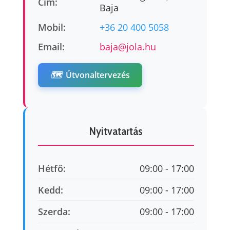
Cím:
Baja
Mobil:
+36 20 400 5058
Email:
baja@jola.hu
🗺️
Útvonaltervezés
Nyitvatartás
Hétfő:
09:00 - 17:00
Kedd:
09:00 - 17:00
Szerda:
09:00 - 17:00