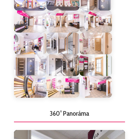
360° Panoráma