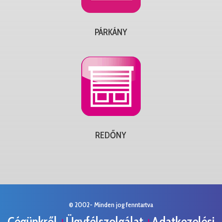
PÁRKÁNY
REDŐNY
© 2002- Minden jog fenntartva
Cégünkről
Ügyfélszolgálat
Adatkezelési