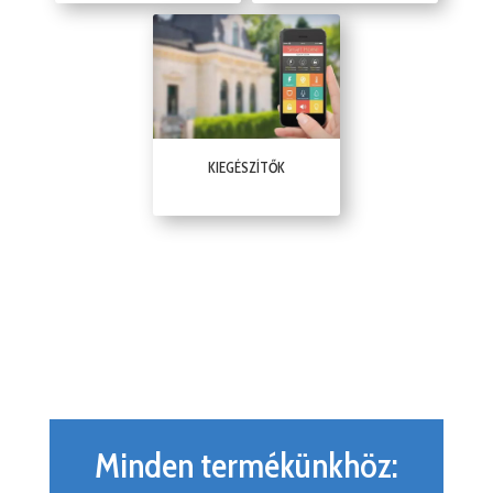
KIEGÉSZÍTŐK
Minden termékünkhöz: