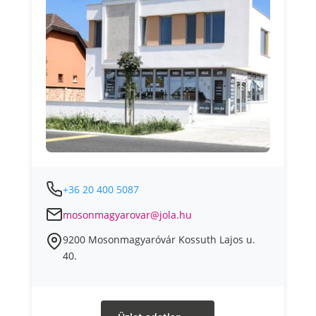
+36 20 400 5087
mosonmagyarovar@jola.hu
9200 Mosonmagyaróvár Kossuth Lajos u.
40.