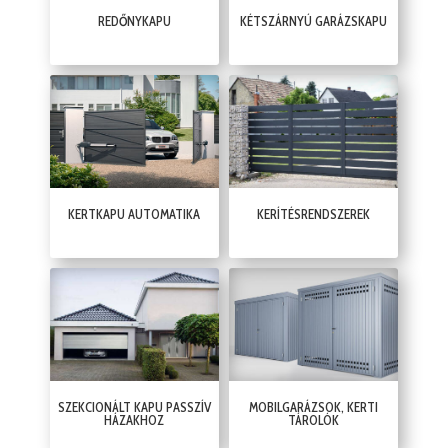
REDŐNYKAPU
KÉTSZÁRNYÚ GARÁZSKAPU
KERTKAPU AUTOMATIKA
KERÍTÉSRENDSZEREK
SZEKCIONÁLT KAPU PASSZÍV
MOBILGARÁZSOK, KERTI
HÁZAKHOZ
TÁROLÓK