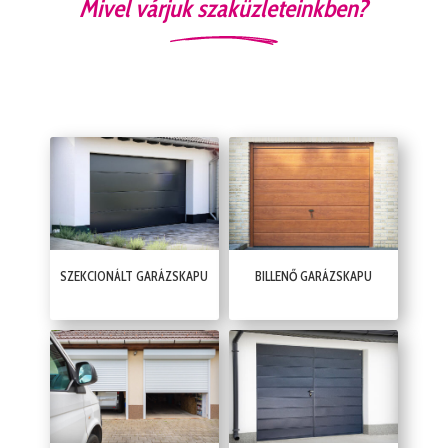
Mivel várjuk szaküzleteinkben?
SZEKCIONÁLT GARÁZSKAPU
BILLENŐ GARÁZSKAPU