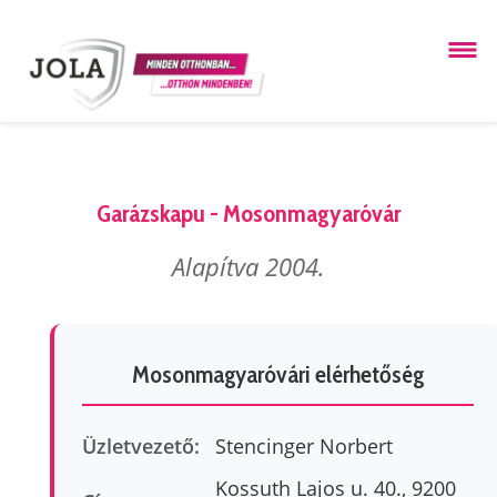
Garázskapu - Mosonmagyaróvár
Alapítva 2004.
Mosonmagyaróvári elérhetőség
Üzletvezető:
Stencinger Norbert
Kossuth Lajos u. 40., 9200