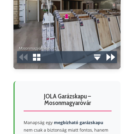
JOLA Garázskapu –
Mosonmagyaróvár
Manapság egy
megbízható garázskapu
nem csak a biztonság miatt fontos, hanem