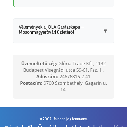
Vélemények a JOLA Garázskapu –
▼
Mosonmagyaróvári üzletéről
Üzemeltető cég:
Glória Trade Kft., 1132
Budapest Visegrádi utca 59-61. Fsz. 1.,
Adószám:
24676816-2-41
Postacím:
9700 Szombathely, Gagarin u.
14.
© 2002- Minden jog fenntartva