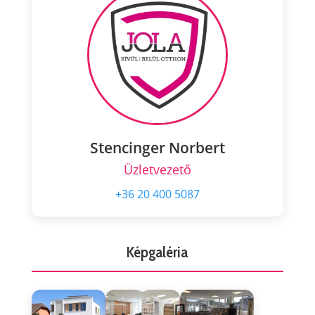
Stencinger Norbert
Üzletvezető
+36 20 400 5087
Képgaléria