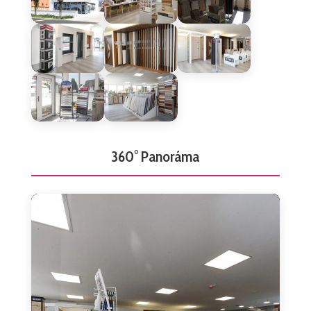
360° Panoráma