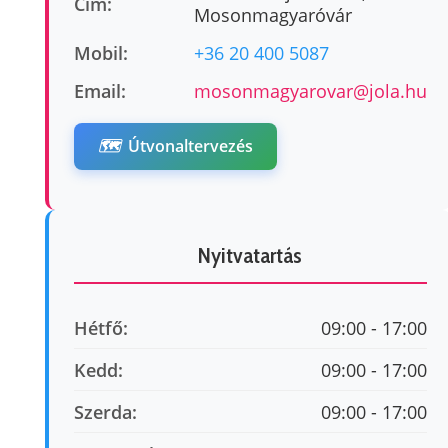
Cím:
Mosonmagyaróvár
Mobil:
+36 20 400 5087
Email:
mosonmagyarovar@jola.hu
🗺️
Útvonaltervezés
Nyitvatartás
Hétfő:
09:00 - 17:00
Kedd:
09:00 - 17:00
Szerda:
09:00 - 17:00