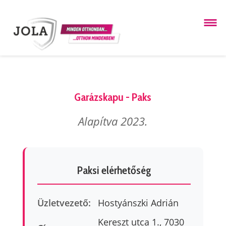
Garázskapu - Paks
Alapítva 2023.
Paksi elérhetőség
Üzletvezető:
Hostyánszki Adrián
Kereszt utca 1., 7030