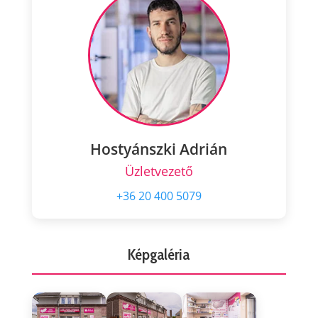
Hostyánszki Adrián
Üzletvezető
+36 20 400 5079
Képgaléria