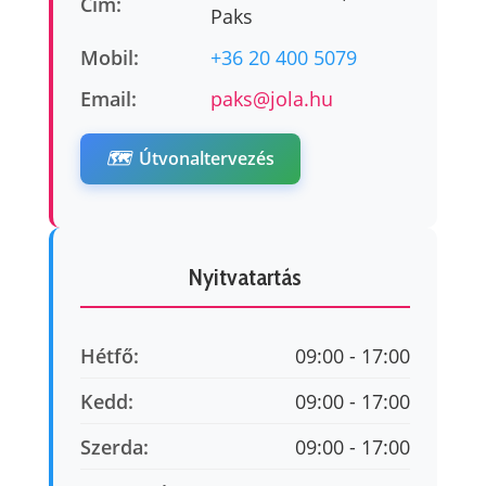
Cím:
Paks
Mobil:
+36 20 400 5079
Email:
paks@jola.hu
🗺️
Útvonaltervezés
Nyitvatartás
Hétfő:
09:00 - 17:00
Kedd:
09:00 - 17:00
Szerda:
09:00 - 17:00