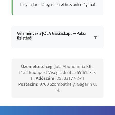
helyen jár – látogasson el hozzánk még ma!
Vélemények a JOLA Garázskapu – Paksi
▼
üzletéről
Üzemeltető cég:
Jola Abundantia Kft.,
1132 Budapest Visegrádi utca 59-61. Fsz.
1.,
Adószám:
25503177-2-41
Postacím:
9700 Szombathely, Gagarin u.
14.