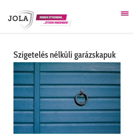
Szigetelés nélküli garázskapuk