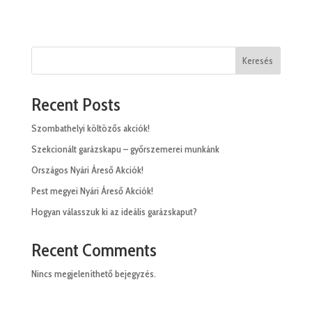
Keresés
Recent Posts
Szombathelyi költözős akciók!
Szekcionált garázskapu – győrszemerei munkánk
Országos Nyári Áreső Akciók!
Pest megyei Nyári Áreső Akciók!
Hogyan válasszuk ki az ideális garázskaput?
Recent Comments
Nincs megjeleníthető bejegyzés.